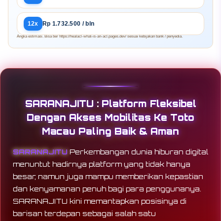
12x
Rp 1.732.500 / bln
Angka estimasi. Bisa ber https://healacl-what-is-an-acl.pages.dev/ sesuai kebijakan bank / penyedia.
SARANAJITU : Platform Fleksibel
Dengan Akses Mobilitas Ke Toto
Macau Paling Baik & Aman
SARANAJITU
Perkembangan dunia hiburan digital
menuntut hadirnya platform yang tidak hanya
besar, namun juga mampu memberikan kepastian
dan kenyamanan penuh bagi para penggunanya.
SARANAJITU kini memantapkan posisinya di
barisan terdepan sebagai salah satu