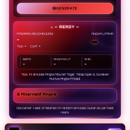
🎲
GENERATE
— READY —
PASARAN REKOMENDASI
ANGKA UTAMA
-
-
-
-
Tipe:
Conf:
BBFS
ANGKA IKUT
SHIO
-
-
-
Tips: Ini simulasi Angka hiburan Togel. Tetap bijak & Gunakan
Rumus Angka Pribadi.
3 Alternatif Angka
Disclaimer: Hasil di halaman ini random (simulasi), bukan acuan hasil
resmi.